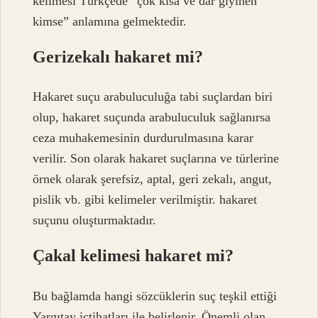
kelimesi Türkçede “çok kısa ve dar giyinen
kimse” anlamına gelmektedir.
Gerizekalı hakaret mi?
Hakaret suçu arabuluculuğa tabi suçlardan biri
olup, hakaret suçunda arabuluculuk sağlanırsa
ceza muhakemesinin durdurulmasına karar
verilir. Son olarak hakaret suçlarına ve türlerine
örnek olarak şerefsiz, aptal, geri zekalı, angut,
pislik vb. gibi kelimeler verilmiştir. hakaret
suçunu oluşturmaktadır.
Çakal kelimesi hakaret mi?
Bu bağlamda hangi sözcüklerin suç teşkil ettiği
Yargıtay içtihatları ile belirlenir. Önemli olan