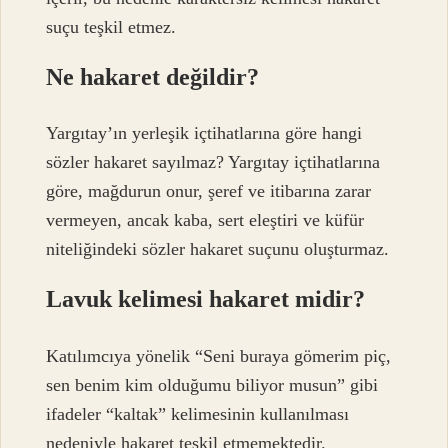
suçu teşkil etmez.
Ne hakaret değildir?
Yargıtay’ın yerleşik içtihatlarına göre hangi
sözler hakaret sayılmaz? Yargıtay içtihatlarına
göre, mağdurun onur, şeref ve itibarına zarar
vermeyen, ancak kaba, sert eleştiri ve küfür
niteliğindeki sözler hakaret suçunu oluşturmaz.
Lavuk kelimesi hakaret midir?
Katılımcıya yönelik “Seni buraya gömerim piç,
sen benim kim olduğumu biliyor musun” gibi
ifadeler “kaltak” kelimesinin kullanılması
nedeniyle hakaret teşkil etmemektedir.