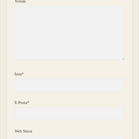
Yorum
İsim*
E-Posta*
Web Sitesi