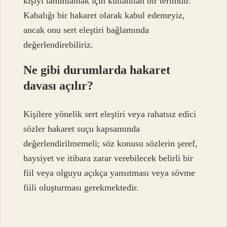
kişiyi tanımlamak için kullanılan bir terimdir.
Kabalığı bir hakaret olarak kabul edemeyiz,
ancak onu sert eleştiri bağlamında
değerlendirebiliriz.
Ne gibi durumlarda hakaret
davası açılır?
Kişilere yönelik sert eleştiri veya rahatsız edici
sözler hakaret suçu kapsamında
değerlendirilmemeli; söz konusu sözlerin şeref,
haysiyet ve itibara zarar verebilecek belirli bir
fiil veya olguyu açıkça yansıtması veya sövme
fiili oluşturması gerekmektedir.