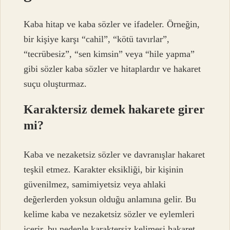
Kaba hitap ve kaba sözler ve ifadeler. Örneğin,
bir kişiye karşı “cahil”, “kötü tavırlar”,
“tecrübesiz”, “sen kimsin” veya “hile yapma”
gibi sözler kaba sözler ve hitaplardır ve hakaret
suçu oluşturmaz.
Karaktersiz demek hakarete girer
mi?
Kaba ve nezaketsiz sözler ve davranışlar hakaret
teşkil etmez. Karakter eksikliği, bir kişinin
güvenilmez, samimiyetsiz veya ahlaki
değerlerden yoksun olduğu anlamına gelir. Bu
kelime kaba ve nezaketsiz sözler ve eylemleri
içerir, bu nedenle karaktersiz kelimesi hakaret