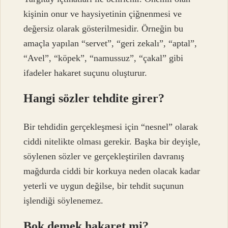
kişinin onur ve haysiyetinin çiğnenmesi ve
değersiz olarak gösterilmesidir. Örneğin bu
amaçla yapılan “servet”, “geri zekalı”, “aptal”,
“Avel”, “köpek”, “namussuz”, “çakal” gibi
ifadeler hakaret suçunu oluşturur.
Hangi sözler tehdite girer?
Bir tehdidin gerçekleşmesi için “nesnel” olarak
ciddi nitelikte olması gerekir. Başka bir deyişle,
söylenen sözler ve gerçekleştirilen davranış
mağdurda ciddi bir korkuya neden olacak kadar
yeterli ve uygun değilse, bir tehdit suçunun
işlendiği söylenemez.
Bok demek hakaret mi?