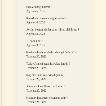
CeraVe hangi ülkenin ?
Ağustos 6, 2026
Kulaklıkta frekans aralığı ne olmalı ?
Ağustos 6, 2026
Avcılık belgesi olanlar silah ruhsatı alabilir mi ?
Ağustos 5, 2026
70 notu 4 mü ?
Ağustos 3, 2026
6 haftada kesenin içinde bebek görünür mü ?
Temmuz 30, 2026
Türkiye’nin en başarılı avukatı kimdir ?
Temmuz 29, 2026
Koç burcunun en sevmediği burç ?
Temmuz 27, 2026
Atmacacılık sertifikası nasıl alınır ?
Temmuz 25, 2026
Kayışları koparmak ne anlama gelir ?
Temmuz 24, 2026