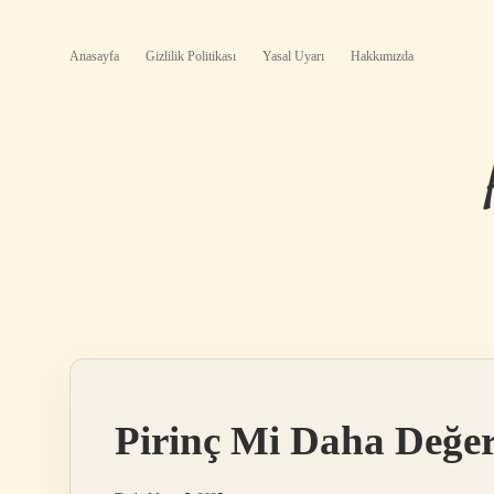
Anasayfa
Gizlilik Politikası
Yasal Uyarı
Hakkımızda
Pirinç Mi Daha Değer