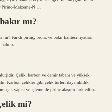
 ›Pirinc-Malzeme-N …
 bakır mı?
 mı? Farklı pirinç, bronz ve bakır kalitesi fiyatları
halıdır.
alurjidir. Çelik, karbon ve demir tabanı ve yüksek
r. Karbon çelikler gibi çelik türleri dayanıklılık
uşak yapısı ve işleme ile pirinç alaşımı fark edilir.
çelik mi?