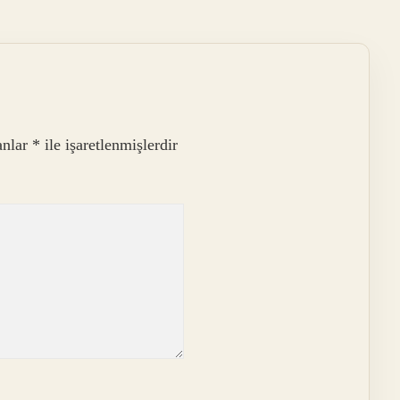
anlar
*
ile işaretlenmişlerdir