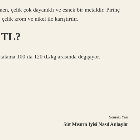
en, çelik çok dayanıklı ve esnek bir metaldir. Pirinç
elik krom ve nikel ile karıştırılır.
ç TL?
rtalama 100 ila 120 tL/kg arasında değişiyor.
Sonraki Yazı
Süt Mısırın Iyisi Nasıl Anlaşılır