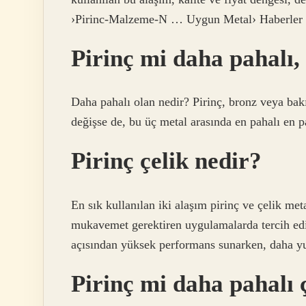
›Pirinc-Malzeme-N … Uygun Metal› Haberler
Pirinç mi daha pahalı,
Daha pahalı olan nedir? Pirinç, bronz veya bakır
değişse de, bu üç metal arasında en pahalı en pa
Pirinç çelik nedir?
En sık kullanılan iki alaşım pirinç ve çelik met
mukavemet gerektiren uygulamalarda tercih edili
açısından yüksek performans sunarken, daha yum
Pirinç mi daha pahalı 