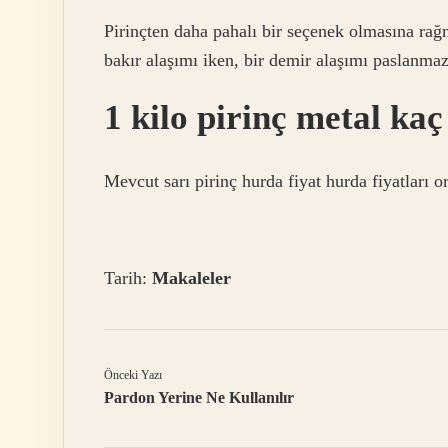
Pirinçten daha pahalı bir seçenek olmasına rağm
bakır alaşımı iken, bir demir alaşımı paslanmaz ç
1 kilo pirinç metal ka
Mevcut sarı pirinç hurda fiyat hurda fiyatları o
Tarih:
Makaleler
Önceki Yazı
Pardon Yerine Ne Kullanılır