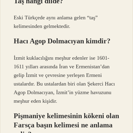
Taş hangi dilde?
Eski Türkçede aynı anlama gelen “taş”
kelimesinden gelmektedir.
Hacı Agop Dolmacıyan kimdir?
İzmit kuklacılığını meşhur edenler ise 1601-
1611 yılları arasında İran ve Ermenistan’dan
gelip İzmit ve çevresine yerleşen Ermeni
ustalardır. Bu ustalardan biri olan Şekerci Hacı
Agop Dolmacıyan, İzmit’in yüzme havuzunu
meşhur eden kişidir.
Pişmaniye kelimesinin kökeni olan
Farsça başın kelimesi ne anlama