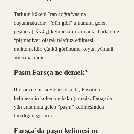
Tatlının kökeni İran coğrafyasına
dayanmaktadır. “Yün gibi” anlamına gelen
peşmek (پشمک) kelimesinin zamanla Türkçe’de
“pişmaniye” olarak telaffuz edilmesi
muhtemeldir, çünkü görünümü koyun yününü
andırmaktadır.
Pasm Farsça ne demek?
Bu sadece bir söylenti olsa da, Paşmina
kelimesinin kökenine baktığımızda, Farsçada
yün anlamına gelen “paşm” kelimesinden
türediğini görürüz.
Farsça’da paşm kelimesi ne