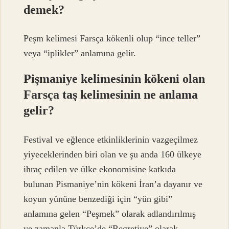
demek?
Peşm kelimesi Farsça kökenli olup “ince teller”
veya “iplikler” anlamına gelir.
Pişmaniye kelimesinin kökeni olan
Farsça taş kelimesinin ne anlama
gelir?
Festival ve eğlence etkinliklerinin vazgeçilmez
yiyeceklerinden biri olan ve şu anda 160 ülkeye
ihraç edilen ve ülke ekonomisine katkıda
bulunan Pismaniye’nin kökeni İran’a dayanır ve
koyun yününe benzediği için “yün gibi”
anlamına gelen “Peşmek” olarak adlandırılmış
ve zamanla Türkçe’de “Regretiye” olarak