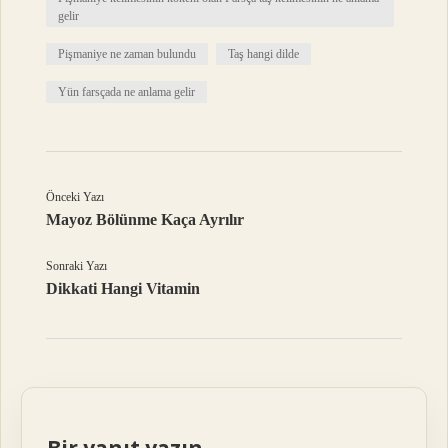
gelir
Pişmaniye ne zaman bulundu
Taş hangi dilde
Yün farsçada ne anlama gelir
Önceki Yazı
Mayoz Bölünme Kaça Ayrılır
Sonraki Yazı
Dikkati Hangi Vitamin
Bir yanıt yazın