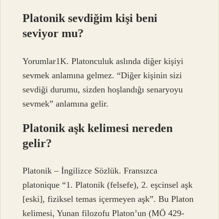
Platonik sevdiğim kişi beni
seviyor mu?
Yorumlar1K. Platonculuk aslında diğer kişiyi
sevmek anlamına gelmez. “Diğer kişinin sizi
sevdiği durumu, sizden hoşlandığı senaryoyu
sevmek” anlamına gelir.
Platonik aşk kelimesi nereden
gelir?
Platonik – İngilizce Sözlük. Fransızca
platonique “1. Platonik (felsefe), 2. eşcinsel aşk
[eski], fiziksel temas içermeyen aşk”. Bu Platon
kelimesi, Yunan filozofu Platon’un (MÖ 429-