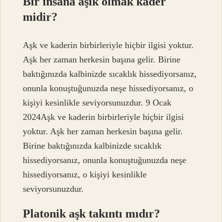
Bir insana aşık olmak kader
midir?
Aşk ve kaderin birbirleriyle hiçbir ilgisi yoktur.
Aşk her zaman herkesin başına gelir. Birine
baktığınızda kalbinizde sıcaklık hissediyorsanız,
onunla konuştuğunuzda neşe hissediyorsanız, o
kişiyi kesinlikle seviyorsunuzdur. 9 Ocak
2024Aşk ve kaderin birbirleriyle hiçbir ilgisi
yoktur. Aşk her zaman herkesin başına gelir.
Birine baktığınızda kalbinizde sıcaklık
hissediyorsanız, onunla konuştuğunuzda neşe
hissediyorsanız, o kişiyi kesinlikle
seviyorsunuzdur.
Platonik aşk takıntı mıdır?