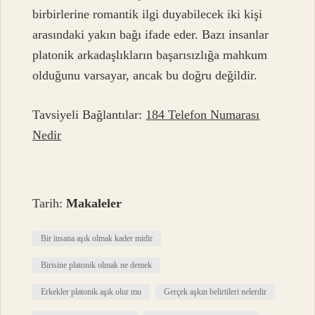
birbirlerine romantik ilgi duyabilecek iki kişi
arasındaki yakın bağı ifade eder. Bazı insanlar
platonik arkadaşlıkların başarısızlığa mahkum
olduğunu varsayar, ancak bu doğru değildir.
Tavsiyeli Bağlantılar:
184 Telefon Numarası
Nedir
Tarih:
Makaleler
Bir insana aşık olmak kader midir
Birisine platonik olmak ne demek
Erkekler platonik aşık olur mu
Gerçek aşkın belirtileri nelerdir