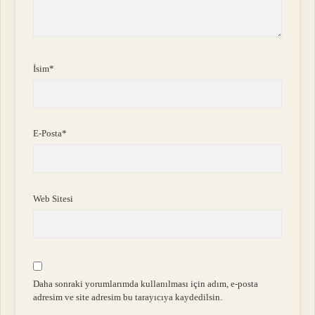
İsim*
E-Posta*
Web Sitesi
Daha sonraki yorumlarımda kullanılması için adım, e-posta
adresim ve site adresim bu tarayıcıya kaydedilsin.