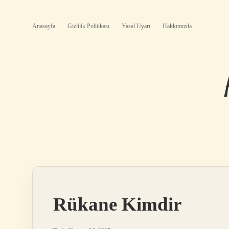
Anasayfa
Gizlilik Politikası
Yasal Uyarı
Hakkımızda
Rükane Kimdir