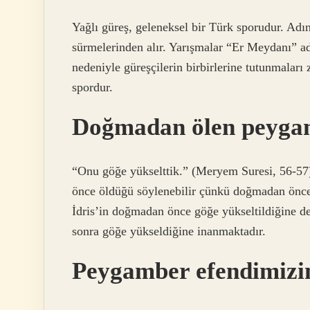
Yağlı güreş, geleneksel bir Türk sporudur. Adın
sürmelerinden alır. Yarışmalar “Er Meydanı” adı
nedeniyle güreşçilerin birbirlerine tutunmaları
spordur.
Doğmadan ölen peyga
“Onu göğe yükselttik.” (Meryem Suresi, 56-57)
önce öldüğü söylenebilir çünkü doğmadan önce g
İdris’in doğmadan önce göğe yükseltildiğine de
sonra göğe yükseldiğine inanmaktadır.
Peygamber efendimizin