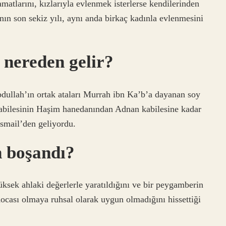
atlarını, kızlarıyla evlenmek isterlerse kendilerinden
n son sekiz yılı, aynı anda birkaç kadınla evlenmesini
nereden gelir?
llah’ın ortak ataları Murrah ibn Ka’b’a dayanan soy
abilesinin Haşim hanedanından Adnan kabilesine kadar
İsmail’den geliyordu.
n boşandı?
üksek ahlaki değerlerle yaratıldığını ve bir peygamberin
Kocası olmaya ruhsal olarak uygun olmadığını hissettiği