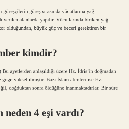
ı güreşçilerin güreş sırasında vücutlarına yağ
 verilen alanlarda yapılır. Vücutlarında biriken yağ
 zor olduğundan, büyük güç ve beceri gerektiren bir
mber kimdir?
 Bu ayetlerden anlaşıldığı üzere Hz. İdris’in doğmadan
öğe yükseltilmiştir. Bazı İslam alimleri ise Hz.
ğil, doğduktan sonra öldüğüne inanmaktadırlar. Bir süre
 neden 4 eşi vardı?