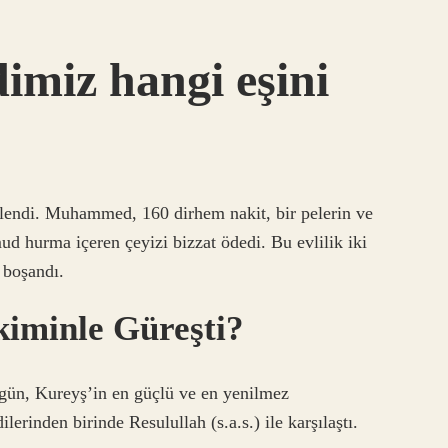
imiz hangi eşini
evlendi. Muhammed, 160 dirhem nakit, bir pelerin ve
mud hurma içeren çeyizi bizzat ödedi. Bu evlilik iki
 boşandı.
iminle Güreşti?
 Kureyş’in en güçlü ve en yenilmez
erinden birinde Resulullah (s.a.s.) ile karşılaştı.