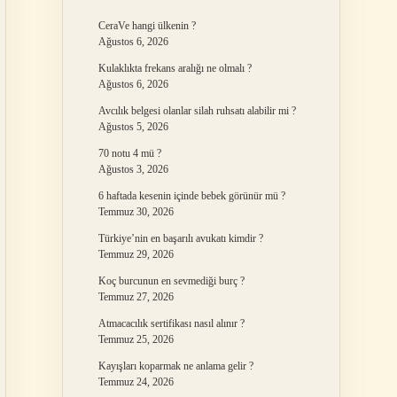
CeraVe hangi ülkenin ?
Ağustos 6, 2026
Kulaklıkta frekans aralığı ne olmalı ?
Ağustos 6, 2026
Avcılık belgesi olanlar silah ruhsatı alabilir mi ?
Ağustos 5, 2026
70 notu 4 mü ?
Ağustos 3, 2026
6 haftada kesenin içinde bebek görünür mü ?
Temmuz 30, 2026
Türkiye’nin en başarılı avukatı kimdir ?
Temmuz 29, 2026
Koç burcunun en sevmediği burç ?
Temmuz 27, 2026
Atmacacılık sertifikası nasıl alınır ?
Temmuz 25, 2026
Kayışları koparmak ne anlama gelir ?
Temmuz 24, 2026