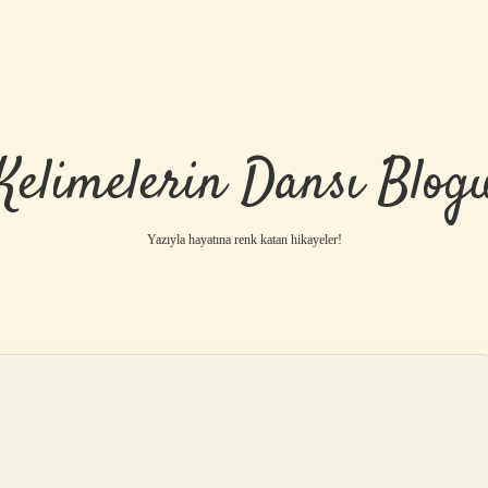
Kelimelerin Dansı Blog
Yazıyla hayatına renk katan hikayeler!