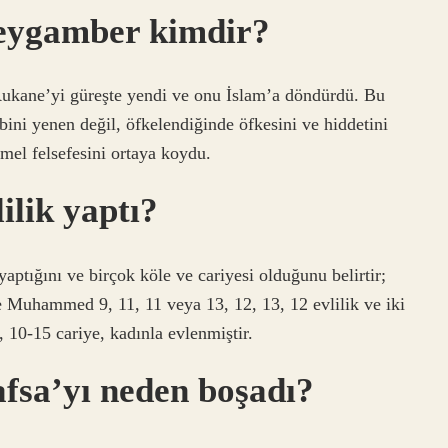
 peygamber kimdir?
kane’yi güreşte yendi ve onu İslam’a döndürdü. Bu
bini yenen değil, öfkelendiğinde öfkesini ve hiddetini
mel felsefesini ortaya koydu.
lik yaptı?
ptığını ve birçok köle ve cariyesi olduğunu belirtir;
e Muhammed 9, 11, 11 veya 13, 12, 13, 12 evlilik ve iki
k, 10-15 cariye, kadınla evlenmiştir.
fsa’yı neden boşadı?