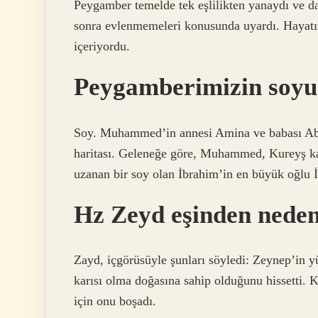
Peygamber temelde tek eşlilikten yanaydı ve dam
sonra evlenmemeleri konusunda uyardı. Hayatını
içeriyordu.
Peygamberimizin soyu 
Soy. Muhammed’in annesi Amina ve babası Abdu
haritası. Geleneğe göre, Muhammed, Kureyş k
uzanan bir soy olan İbrahim’in en büyük oğlu 
Hz Zeyd eşinden nede
Zayd, içgörüsüyle şunları söyledi: Zeynep’in y
karısı olma doğasına sahip olduğunu hissetti. 
için onu boşadı.