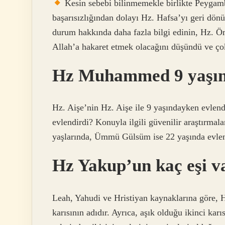
Kesin sebebi bilinmemekle birlikte Peygambe
başarısızlığından dolayı Hz. Hafsa’yı geri dönül
durum hakkında daha fazla bilgi edinin, Hz. Öm
Allah’a hakaret etmek olacağını düşündü ve ço
Hz Muhammed 9 yaşınd
Hz. Aişe’nin Hz. Aişe ile 9 yaşındayken evlend
evlendirdi? Konuyla ilgili güvenilir araştırmal
yaşlarında, Ümmü Gülsüm ise 22 yaşında evlen
Hz Yakup’un kaç eşi v
Leah, Yahudi ve Hristiyan kaynaklarına göre, H
karısının adıdır. Ayrıca, aşık olduğu ikinci kar