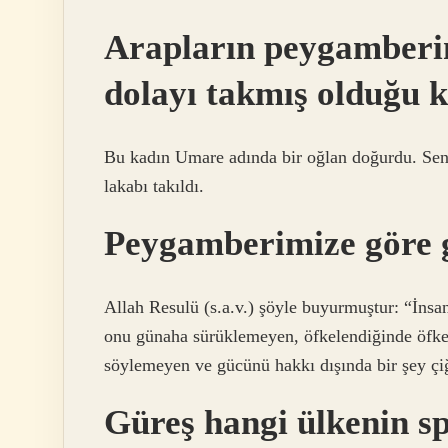
Arapların peygamberi
dolayı takmış olduğu 
Bu kadın Umare adında bir oğlan doğurdu. S
lakabı takıldı.
Peygamberimize göre 
Allah Resulü (s.a.v.) şöyle buyurmuştur: “İnsa
onu günaha sürüklemeyen, öfkelendiğinde öfke
söylemeyen ve gücünü hakkı dışında bir şey ç
Güreş hangi ülkenin s