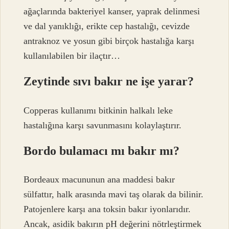
ağaçlarında bakteriyel kanser, yaprak delinmesi
ve dal yanıklığı, erikte cep hastalığı, cevizde
antraknoz ve yosun gibi birçok hastalığa karşı
kullanılabilen bir ilaçtır…
Zeytinde sıvı bakır ne işe yarar?
Copperas kullanımı bitkinin halkalı leke
hastalığına karşı savunmasını kolaylaştırır.
Bordo bulamacı mı bakır mı?
Bordeaux macununun ana maddesi bakır
sülfattır, halk arasında mavi taş olarak da bilinir.
Patojenlere karşı ana toksin bakır iyonlarıdır.
Ancak, asidik bakırın pH değerini nötrleştirmek