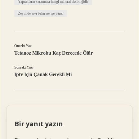
Yaprakların sararması hangi mineral eksikliğidir
Zeytinde sıvı bakır ne işe yarar
Önceki Yazı
Tetanoz Mikrobu Kaç Derecede Ölür
Sonraki Yazı
Iptv Için Çanak Gerekli Mi
Bir yanıt yazın