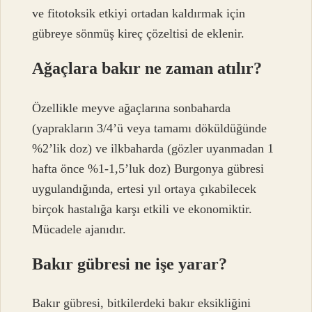
ve fitotoksik etkiyi ortadan kaldırmak için
gübreye sönmüş kireç çözeltisi de eklenir.
Ağaçlara bakır ne zaman atılır?
Özellikle meyve ağaçlarına sonbaharda
(yaprakların 3/4’ü veya tamamı döküldüğünde
%2’lik doz) ve ilkbaharda (gözler uyanmadan 1
hafta önce %1-1,5’luk doz) Burgonya gübresi
uygulandığında, ertesi yıl ortaya çıkabilecek
birçok hastalığa karşı etkili ve ekonomiktir.
Mücadele ajanıdır.
Bakır gübresi ne işe yarar?
Bakır gübresi, bitkilerdeki bakır eksikliğini