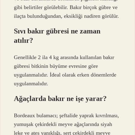
gibi belirtiler görülebilir. Bakır birçok gübre ve
ilaçta bulunduğundan, eksikliği nadiren görülür.
Sıvı bakır gübresi ne zaman
atılır?
Genellikle 2 ila 4 kg arasında kullanılan bakır
gübresi bitkinin büyüme evresine göre
uygulanmalıdır. İdeal olarak erken dönemlerde
uygulanmalıdır.
Ağaçlarda bakır ne işe yarar?
Bordeaux bulamacı; şeftalide yaprak kıvrılması,
yumuşak çekirdekli meyve ağaçlarında siyah
leke ve ateş yanıklığı, sert çekirdekli meyve