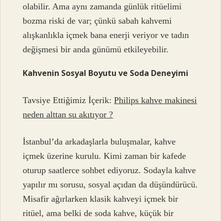
olabilir. Ama aynı zamanda günlük ritüelimi
bozma riski de var; çünkü sabah kahvemi
alışkanlıkla içmek bana enerji veriyor ve tadın
değişmesi bir anda günümü etkileyebilir.
Kahvenin Sosyal Boyutu ve Soda Deneyimi
Tavsiye Ettiğimiz İçerik:
Philips kahve makinesi
neden alttan su akıtıyor ?
İstanbul’da arkadaşlarla buluşmalar, kahve
içmek üzerine kurulu. Kimi zaman bir kafede
oturup saatlerce sohbet ediyoruz. Sodayla kahve
yapılır mı sorusu, sosyal açıdan da düşündürücü.
Misafir ağırlarken klasik kahveyi içmek bir
ritüel, ama belki de soda kahve, küçük bir