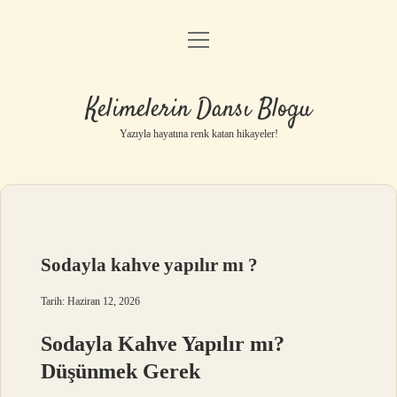
menüyü
Anasayfa
aç
Gizlilik Politikası
Kelimelerin Dansı Blogu
Yasal Uyarı
Yazıyla hayatına renk katan hikayeler!
Hakkımızda
Sodayla kahve yapılır mı ?
Tarih: Haziran 12, 2026
Sodayla Kahve Yapılır mı?
Düşünmek Gerek