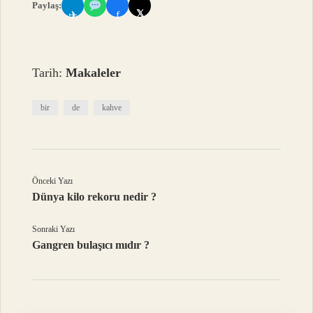
Paylaş:
𝕏
✈
f
Tarih:
Makaleler
bir
de
kahve
Önceki Yazı
Dünya kilo rekoru nedir ?
Sonraki Yazı
Gangren bulaşıcı mıdır ?