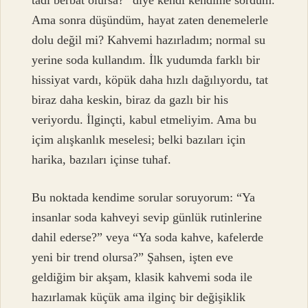
Ama sonra düşündüm, hayat zaten denemelerle
dolu değil mi? Kahvemi hazırladım; normal su
yerine soda kullandım. İlk yudumda farklı bir
hissiyat vardı, köpük daha hızlı dağılıyordu, tat
biraz daha keskin, biraz da gazlı bir his
veriyordu. İlginçti, kabul etmeliyim. Ama bu
içim alışkanlık meselesi; belki bazıları için
harika, bazıları içinse tuhaf.
Bu noktada kendime sorular soruyorum: “Ya
insanlar soda kahveyi sevip günlük rutinlerine
dahil ederse?” veya “Ya soda kahve, kafelerde
yeni bir trend olursa?” Şahsen, işten eve
geldiğim bir akşam, klasik kahvemi soda ile
hazırlamak küçük ama ilginç bir değişiklik