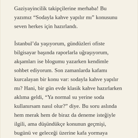
Gaziyayincilik takipçilerine merhaba! Bu
yazımız “Sodayla kahve yapılır mı” konusunu
seven herkes için hazırlandı.
İstanbul’da yaşıyorum, gündüzleri ofiste
bilgisayar başında raporlarla uğraşıyorum,
akşamları ise blogumu yazarken kendimle
sohbet ediyorum. Son zamanlarda kafamı
kurcalayan bir konu var: sodayla kahve yapılır
mı? Hani, bir gün evde klasik kahve hazırlarken
aklıma geldi, “Ya normal su yerine soda
kullanırsam nasıl olur?” diye. Bu soru aslında
hem merak hem de biraz da deneme isteğiyle
ilgili, ama düşündükçe konunun geçmişi,
bugünü ve geleceği üzerine kafa yormaya