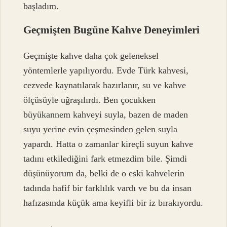
başladım.
Geçmişten Bugüne Kahve Deneyimleri
Geçmişte kahve daha çok geleneksel
yöntemlerle yapılıyordu. Evde Türk kahvesi,
cezvede kaynatılarak hazırlanır, su ve kahve
ölçüsüyle uğraşılırdı. Ben çocukken
büyükannem kahveyi suyla, bazen de maden
suyu yerine evin çeşmesinden gelen suyla
yapardı. Hatta o zamanlar kireçli suyun kahve
tadını etkilediğini fark etmezdim bile. Şimdi
düşünüyorum da, belki de o eski kahvelerin
tadında hafif bir farklılık vardı ve bu da insan
hafızasında küçük ama keyifli bir iz bırakıyordu.