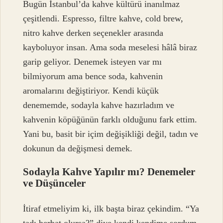
Bugün İstanbul’da kahve kültürü inanılmaz
çeşitlendi. Espresso, filtre kahve, cold brew,
nitro kahve derken seçenekler arasında
kayboluyor insan. Ama soda meselesi hâlâ biraz
garip geliyor. Denemek isteyen var mı
bilmiyorum ama bence soda, kahvenin
aromalarını değiştiriyor. Kendi küçük
denememde, sodayla kahve hazırladım ve
kahvenin köpüğünün farklı olduğunu fark ettim.
Yani bu, basit bir içim değişikliği değil, tadın ve
dokunun da değişmesi demek.
Sodayla Kahve Yapılır mı? Denemeler
ve Düşünceler
İtiraf etmeliyim ki, ilk başta biraz çekindim. “Ya
tadı berbat olursa?” diye kendi kendime sordum.