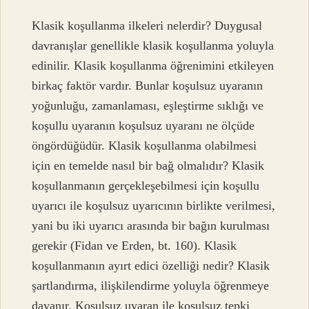
Klasik koşullanma ilkeleri nelerdir? Duygusal
davranışlar genellikle klasik koşullanma yoluyla
edinilir. Klasik koşullanma öğrenimini etkileyen
birkaç faktör vardır. Bunlar koşulsuz uyaranın
yoğunluğu, zamanlaması, eşleştirme sıklığı ve
koşullu uyaranın koşulsuz uyaranı ne ölçüde
öngördüğüdür. Klasik koşullanma olabilmesi
için en temelde nasıl bir bağ olmalıdır? Klasik
koşullanmanın gerçekleşebilmesi için koşullu
uyarıcı ile koşulsuz uyarıcının birlikte verilmesi,
yani bu iki uyarıcı arasında bir bağın kurulması
gerekir (Fidan ve Erden, bt. 160). Klasik
koşullanmanın ayırt edici özelliği nedir? Klasik
şartlandırma, ilişkilendirme yoluyla öğrenmeye
dayanır. Koşulsuz uyaran ile koşulsuz tepki