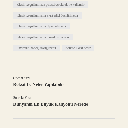
Klasik koşullanmada pekiştireç olarak ne kullanılır
Klasik koşullanmanın ayırt edici özelliği nedir
Klasik koşullanmanın diğer adı nedir
Klasik koşullanmanın temsilcisi kimdir
Pavlovun köpeği taktiği nedir
Sönme ilkesi nedir
Önceki Yazı
Boksit Ile Neler Yapılabilir
Sonraki Yazı
Dünyanın En Büyük Kanyonu Nerede