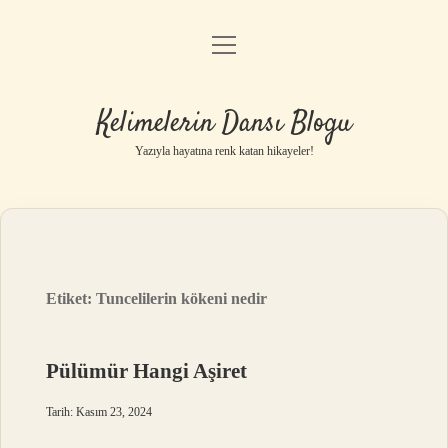
menüyü
Anasayfa
aç
Gizlilik Politikası
Kelimelerin Dansı Blogu
Yasal Uyarı
Yazıyla hayatına renk katan hikayeler!
Hakkımızda
Etiket:
Tuncelilerin kökeni nedir
Pülümür Hangi Aşiret
Tarih: Kasım 23, 2024