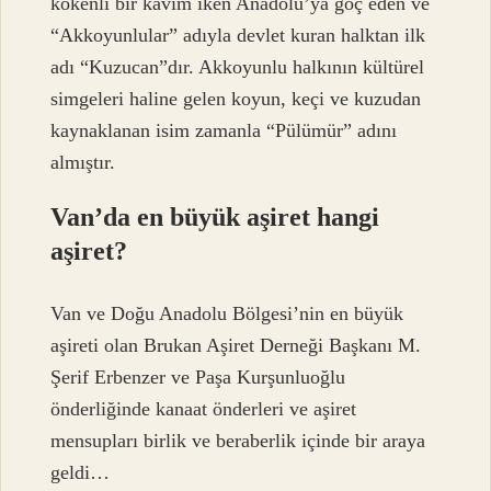
kökenli bir kavim iken Anadolu’ya göç eden ve
“Akkoyunlular” adıyla devlet kuran halktan ilk
adı “Kuzucan”dır. Akkoyunlu halkının kültürel
simgeleri haline gelen koyun, keçi ve kuzudan
kaynaklanan isim zamanla “Pülümür” adını
almıştır.
Van’da en büyük aşiret hangi
aşiret?
Van ve Doğu Anadolu Bölgesi’nin en büyük
aşireti olan Brukan Aşiret Derneği Başkanı M.
Şerif Erbenzer ve Paşa Kurşunluoğlu
önderliğinde kanaat önderleri ve aşiret
mensupları birlik ve beraberlik içinde bir araya
geldi…