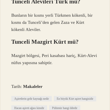
Tunceli Alevileri Türk mü?
Bunların bir kısmı yerli Türkmen kökenli, bir
kısmı da Tunceli’den gelen Zaza ve Kürt
kökenli Aleviler.
Tunceli Mazgirt Kürt mü?
Mazgirt bölgesi, Peri kasabası hariç, Kürt-Alevi
nüfus yapısına sahiptir.
Tarih:
Makaleler
Aşiretlerin gelir kaynağı nedir
En büyük Kürt aşiret hangisidir
Hacan aşireti ağası kimdir
Pülümür hangi ildedir