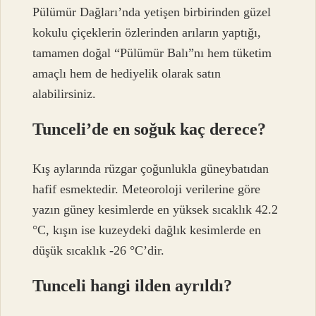
Pülümür Dağları’nda yetişen birbirinden güzel
kokulu çiçeklerin özlerinden arıların yaptığı,
tamamen doğal “Pülümür Balı”nı hem tüketim
amaçlı hem de hediyelik olarak satın
alabilirsiniz.
Tunceli’de en soğuk kaç derece?
Kış aylarında rüzgar çoğunlukla güneybatıdan
hafif esmektedir. Meteoroloji verilerine göre
yazın güney kesimlerde en yüksek sıcaklık 42.2
°C, kışın ise kuzeydeki dağlık kesimlerde en
düşük sıcaklık -26 °C’dir.
Tunceli hangi ilden ayrıldı?