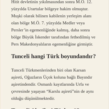
Hitit devletinin yıkılmasından sonra M.Ö. 12.
yüzyılda Urartular bölgeye hakim olmuştur.
Muşki olarak bilinen kabilenin yerleşim alanı
olan bölge M.Ö. 7. yüzyılda Medler veya
Persler’in egemenliğinde kalmış, daha sonra
bölge Büyük İskender tarafından fethedilmiş ve
Pers Makedonyalıların egemenliğine girmiştir.
Tunceli hangi Türk boyundandır?
Tunceli Türkmenlerinden biri olan Karsan
aşireti, Oğuzların Üçok koluna bağlı Bayındır
aşiretindendir. Osmanlı kayıtlarında Urfa ve
çevresinde yaşayan “Karslu aşireti”nin de aynı
olduğu düşünülmektedir.