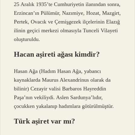
25 Aralık 1935’te Cumhuriyetin ilanından sonra,
Erzincan’ın Pülümür, Nazımiye, Hozat, Mazgirt,
Pertek, Ovacık ve Çemişgezek ilçelerinin Elazığ
ilinin geçici merkezi olmasıyla Tunceli Vilayeti
oluşturuldu.
Hacan aşireti ağası kimdir?
Hasan Ağa (Hadım Hasan Ağa, yabancı
kaynaklarda Maurus Alexandrinus olarak da
bilinir) Cezayir valisi Barbaros Hayreddin
Paşa’nın vekiliydi. Aslen Sardunya’lıdır,
çocukken yakalanıp hadımlara götürülmüştür.
Türk aşiret var mı?