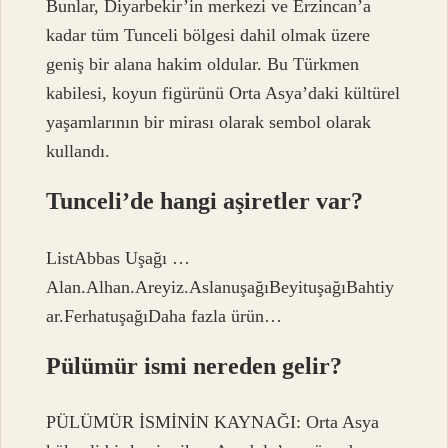
Bunlar, Diyarbekir’in merkezi ve Erzincan’a
kadar tüm Tunceli bölgesi dahil olmak üzere
geniş bir alana hakim oldular. Bu Türkmen
kabilesi, koyun figürünü Orta Asya’daki kültürel
yaşamlarının bir mirası olarak sembol olarak
kullandı.
Tunceli’de hangi aşiretler var?
ListAbbas Uşağı …
Alan.Alhan.Areyiz.AslanuşağıBeyituşağıBahtiy
ar.FerhatuşağıDaha fazla ürün…
Pülümür ismi nereden gelir?
PÜLÜMÜR İSMİNİN KAYNAĞI: Orta Asya