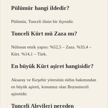
Pülümür hangi ildedir?
Pülümür, Tunceli ilinin bir ilçesidir.
Tunceli Kürt mü Zaza mı?
Nüfusun etnik yapısı: %52,5 – Zaza. %33,4 –
Kürt. %14,1 – Türk.
En büyük Kürt aşiret hangisidir?
Aksaray ve Kırşehir yöresinin nüfus bakımından
en büyük aşireti, konumuz olan Boynuinceli
aşiretidir.
Tunceli Alevileri nereden