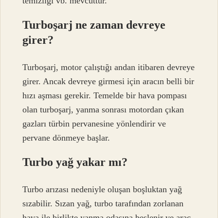
temizliği vb. mevcuttur.
Turboşarj ne zaman devreye
girer?
Turboşarj, motor çalıştığı andan itibaren devreye
girer. Ancak devreye girmesi için aracın belli bir
hızı aşması gerekir. Temelde bir hava pompası
olan turboşarj, yanma sonrası motordan çıkan
gazları türbin pervanesine yönlendirir ve
pervane dönmeye başlar.
Turbo yağ yakar mı?
Turbo arızası nedeniyle oluşan boşluktan yağ
sızabilir. Sızan yağ, turbo tarafından zorlanan
hava ile birlikte yanma odasına beslenir ve araç