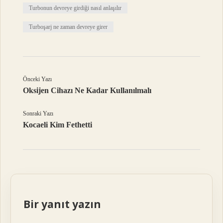
Turbonun devreye girdiği nasıl anlaşılır
Turboşarj ne zaman devreye girer
Önceki Yazı
Oksijen Cihazı Ne Kadar Kullanılmalı
Sonraki Yazı
Kocaeli Kim Fethetti
Bir yanıt yazın