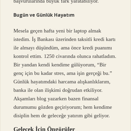
başvurularında büyük fark yaratabiliyor.
Bugün ve Günlük Hayatım
Mesela geçen hafta yeni bir laptop almak
istedim. İş Bankası üzerinden taksitli kredi kartı
ile almayı düşündüm, ama önce kredi puanımı
kontrol ettim. 1250 civarında olunca rahatladım.
Bir yandan kendi kendime gülüyorum, “Bir
genç için bu kadar stres, ama işin gerçeği bu.”
Günlük hayatımdaki harcama alışkanlıklarım,
banka ile olan ilişkimi doğrudan etkiliyor.
Akşamları blog yazarken bazen finansal
durumumu gözden geçiriyorum; hem kendime
disiplin hem de geleceğe yatırım gibi geliyor.
Gelecek İçin Öngörüler