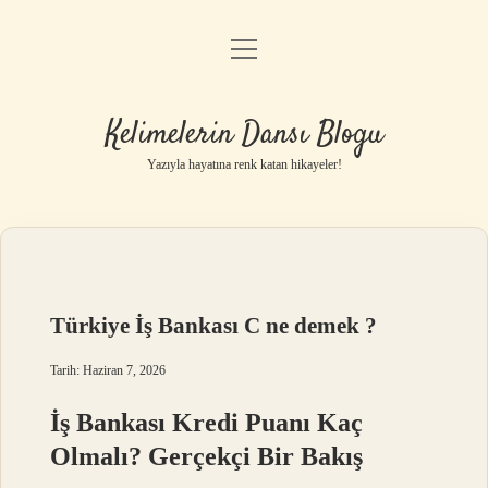
menüyü
Anasayfa
aç
Gizlilik Politikası
Kelimelerin Dansı Blogu
Yasal Uyarı
Yazıyla hayatına renk katan hikayeler!
Hakkımızda
Türkiye İş Bankası C ne demek ?
Tarih: Haziran 7, 2026
İş Bankası Kredi Puanı Kaç
Olmalı? Gerçekçi Bir Bakış