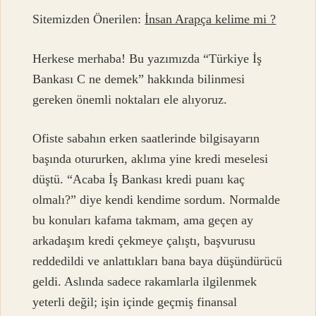
Sitemizden Önerilen:
İnsan Arapça kelime mi ?
Herkese merhaba! Bu yazımızda “Türkiye İş
Bankası C ne demek” hakkında bilinmesi
gereken önemli noktaları ele alıyoruz.
Ofiste sabahın erken saatlerinde bilgisayarın
başında otururken, aklıma yine kredi meselesi
düştü. “Acaba İş Bankası kredi puanı kaç
olmalı?” diye kendi kendime sordum. Normalde
bu konuları kafama takmam, ama geçen ay
arkadaşım kredi çekmeye çalıştı, başvurusu
reddedildi ve anlattıkları bana baya düşündürücü
geldi. Aslında sadece rakamlarla ilgilenmek
yeterli değil; işin içinde geçmiş finansal