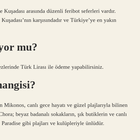
Kuşadası arasında düzenli feribot seferleri vardır.
 Kuşadası’nın karşısındadır ve Türkiye’ye en yakın
iyor mu?
zlerinde Türk Lirası ile ödeme yapabilirsiniz.
hangisi?
n Mikonos, canlı gece hayatı ve güzel plajlarıyla bilinen
Chora; beyaz badanalı sokakların, şık butiklerin ve canlı
 Paradise gibi plajları ve kulüpleriyle ünlüdür.