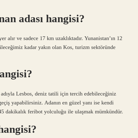
an adası hangisi?
r alır ve sadece 17 km uzaklıktadır. Yunanistan’ın 12
bileceğimiz kadar yakın olan Kos, turizm sektöründe
angisi?
dıyla Lesbos, deniz tatili için tercih edebileceğiniz
 geçiş yapabilirsiniz. Adanın en güzel yanı ise kendi
 45 dakikalık feribot yolculuğu ile ulaşmak mümkündür.
hangisi?