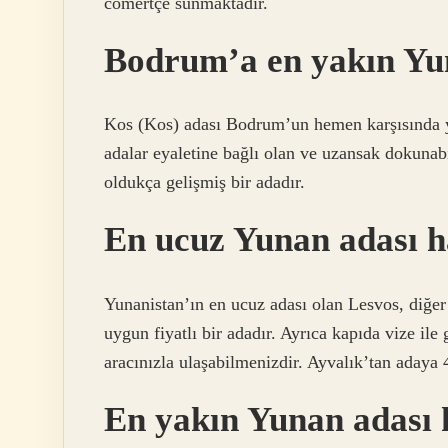
cömertçe sunmaktadır.
Bodrum’a en yakın Yun
Kos (Kos) adası Bodrum’un hemen karşısında ye
adalar eyaletine bağlı olan ve uzansak dokuna
oldukça gelişmiş bir adadır.
En ucuz Yunan adası h
Yunanistan’ın en ucuz adası olan Lesvos, diğer a
uygun fiyatlı bir adadır. Ayrıca kapıda vize ile
aracınızla ulaşabilmenizdir. Ayvalık’tan adaya
En yakın Yunan adası 