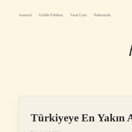
Anasayfa
Gizlilik Politikası
Yasal Uyarı
Hakkımızda
Türkiyeye En Yakın 