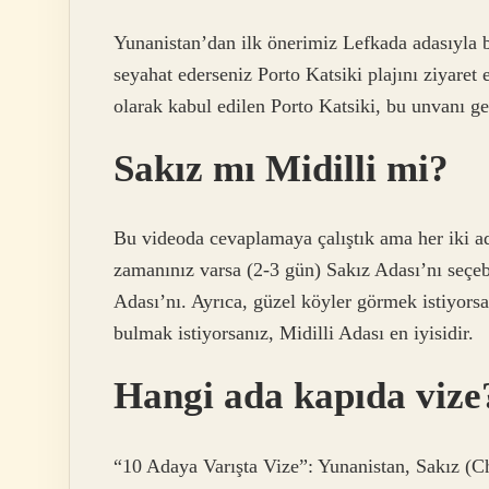
Yunanistan’dan ilk önerimiz Lefkada adasıyla b
seyahat ederseniz Porto Katsiki plajını ziyaret 
olarak kabul edilen Porto Katsiki, bu unvanı ge
Sakız mı Midilli mi?
Bu videoda cevaplamaya çalıştık ama her iki a
zamanınız varsa (2-3 gün) Sakız Adası’nı seçebil
Adası’nı. Ayrıca, güzel köyler görmek istiyors
bulmak istiyorsanız, Midilli Adası en iyisidir.
Hangi ada kapıda vize
“10 Adaya Varışta Vize”: Yunanistan, Sakız (C