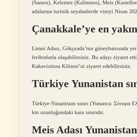
(Samos), Kelemez (Kalimnos), Meis (Kastellori
adalarına turistik seyahatlerde vizeyi Nisan 202
Çanakkale’ye en yakın
Limni Adası, Gökçeada’nın güneybatısında yer
feribotlarla ulaşabilirsiniz. Bu adayı ziyaret et
Kakaviotissa Kilisesi’ni ziyaret edebilirsiniz.
Türkiye Yunanistan sı
Türkiye-Yunanistan sınırı (Yunanca: Σύνορα Ελ
km uzunluğundaki kara sınırıdır.
Meis Adası Yunanistan