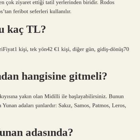
n çok ziyaret ettiği tatil yerlerinden biridir. Rodos
an feribot seferleri kullanılır.
u kaç TL?
Fiyat1 kişi, tek yön42 €1 kişi, diğer gün, gidiş-dönüş70
dan hangisine gitmeli?
ıyısına yakın olan Midilli ile başlayabilirsiniz. Bunun
len Yunan adaları şunlardır: Sakız, Samos, Patmos, Leros,
Yunan adasında?