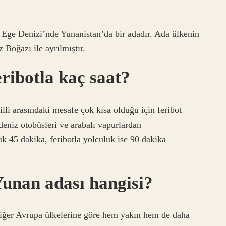
 Ege Denizi’nde Yunanistan’da bir adadır. Ada ülkenin
 Boğazı ile ayrılmıştır.
eribotla kaç saat?
illi arasındaki mesafe çok kısa olduğu için feribot
 deniz otobüsleri ve arabalı vapurlardan
k 45 dakika, feribotla yolculuk ise 90 dakika
unan adası hangisi?
diğer Avrupa ülkelerine göre hem yakın hem de daha