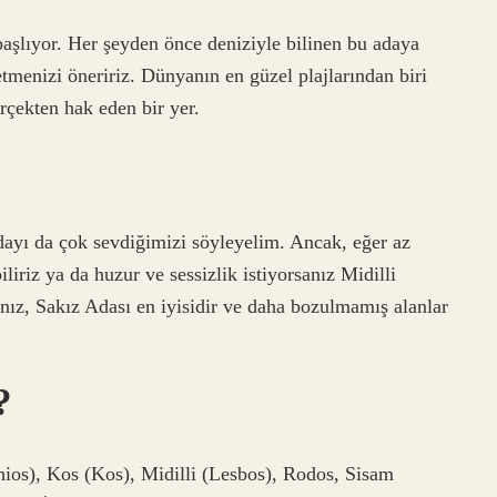
aşlıyor. Her şeyden önce deniziyle bilinen bu adaya
etmenizi öneririz. Dünyanın en güzel plajlarından biri
rçekten hak eden bir yer.
dayı da çok sevdiğimizi söyleyelim. Ancak, eğer az
iriz ya da huzur ve sessizlik istiyorsanız Midilli
anız, Sakız Adası en iyisidir ve daha bozulmamış alanlar
?
hios), Kos (Kos), Midilli (Lesbos), Rodos, Sisam