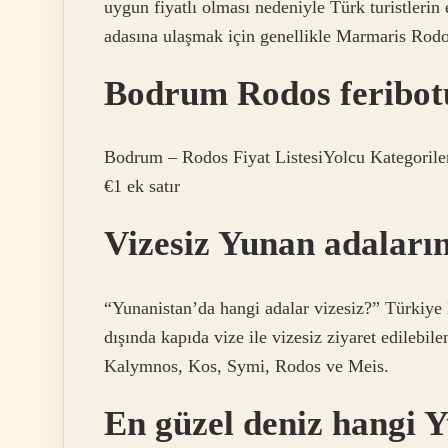
uygun fiyatlı olması nedeniyle Türk turistlerin e
adasına ulaşmak için genellikle Marmaris Rodos’t
Bodrum Rodos feribot
Bodrum – Rodos Fiyat ListesiYolcu Kategorileri
€1 ek satır
Vizesiz Yunan adaların
“Yunanistan’da hangi adalar vizesiz?” Türkiye k
dışında kapıda vize ile vizesiz ziyaret edilebi
Kalymnos, Kos, Symi, Rodos ve Meis.
En güzel deniz hangi 