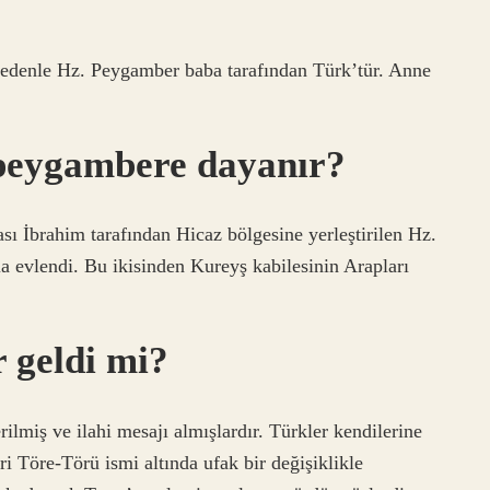
nedenle Hz. Peygamber baba tarafından Türk’tür. Anne
 peygambere dayanır?
ası İbrahim tarafından Hicaz bölgesine yerleştirilen Hz.
la evlendi. Bu ikisinden Kureyş kabilesinin Arapları
 geldi mi?
miş ve ilahi mesajı almışlardır. Türkler kendilerine
ri Töre-Törü ismi altında ufak bir değişiklikle