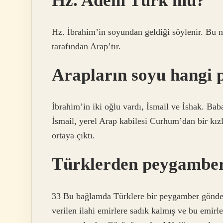
Hz. Adem Türk mü?
Hz. İbrahim’in soyundan geldiği söylenir. Bu 
tarafından Arap’tır.
Arapların soyu hangi
İbrahim’in iki oğlu vardı, İsmail ve İshak. Bab
İsmail, yerel Arap kabilesi Curhum’dan bir kız
ortaya çıktı.
Türklerden peygamber
33 Bu bağlamda Türklere bir peygamber gönderil
verilen ilahi emirlere sadık kalmış ve bu emirle