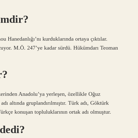
imdir?
ou Hanedanlığı’nı kurduklarında ortaya çıktılar.
anıyor. M.Ö. 247’ye kadar sürdü. Hükümdarı Teoman
r?
zerinden Anadolu’ya yerleşen, özellikle Oğuz
adı altında gruplandırılmıştır. Türk adı, Göktürk
ürkçe konuşan topluluklarının ortak adı olmuştur.
 dedi?