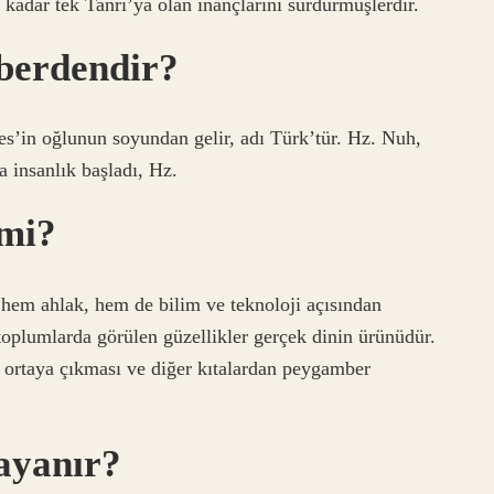
adar tek Tanrı’ya olan inançlarını sürdürmüşlerdir.
berdendir?
es’in oğlunun soyundan gelir, adı Türk’tür. Hz. Nuh,
a insanlık başladı, Hz.
 mi?
 hem ahlak, hem de bilim ve teknoloji açısından
toplumlarda görülen güzellikler gerçek dinin ürünüdür.
ortaya çıkması ve diğer kıtalardan peygamber
ayanır?