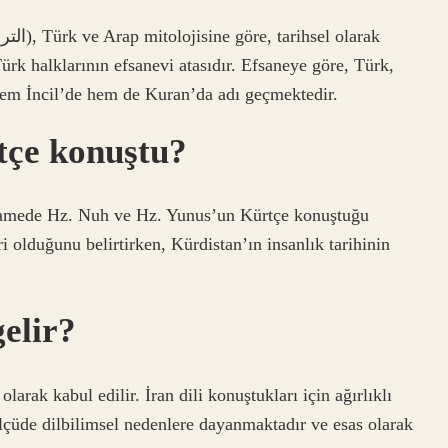
rk halklarının efsanevi atasıdır. Efsaneye göre, Türk,
hem İncil’de hem de Kuran’da adı geçmektedir.
çe konuştu?
tnamede Hz. Nuh ve Hz. Yunus’un Kürtçe konuştuğu
iri olduğunu belirtirken, Kürdistan’ın insanlık tarihinin
elir?
larak kabul edilir. İran dili konuştukları için ağırlıklı
lçüde dilbilimsel nedenlere dayanmaktadır ve esas olarak