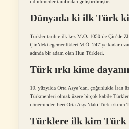
dilbilimciler tarafından geliştirilmiştir.
Dünyada ki ilk Türk k
Türkler tarihte ilk kez M.Ö. 1050’de Çin’de Zh
Çin’deki egemenlikleri M.Ö. 247’ye kadar uz
adında bir adam olan Hun Türkleri.
Türk ırkı kime dayanı
10. yüzyılda Orta Asya’dan, çoğunlukla İran ü
Türkmenleri olmak üzere birçok kabile Türkler 
döneminden beri Orta Asya’daki Türk ırkının T
Türklere ilk kim Türk