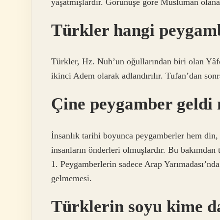
yaşatmışlardır. Görünüşe göre Müslüman olana k
Türkler hangi peygam
Türkler, Hz. Nuh’un oğullarından biri olan Yâf
ikinci Adem olarak adlandırılır. Tufan’dan sonr
Çine peygamber geldi
İnsanlık tarihi boyunca peygamberler hem din,
insanların önderleri olmuşlardır. Bu bakımdan 
1. Peygamberlerin sadece Arap Yarımadası’nda 
gelmemesi.
Türklerin soyu kime d