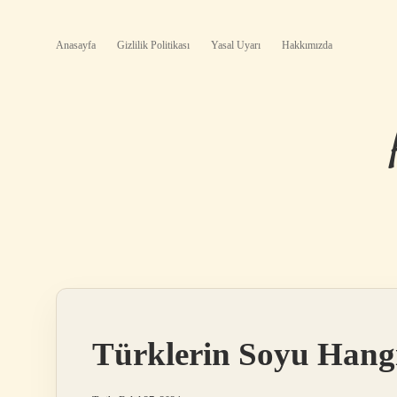
Anasayfa
Gizlilik Politikası
Yasal Uyarı
Hakkımızda
Türklerin Soyu Hang