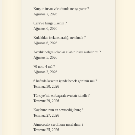
Kurşun insan vücudunda ne işe yarar ?
Ağustos 7, 2026
CeraVe hangi ülkenin ?
Ağustos 6, 2026
Kulaklıkta frekans aralığı ne olmalı ?
Ağustos 6, 2026
Avcılık belgesi olanlar silah ruhsatı alabilir mi ?
Ağustos 5, 2026
70 notu 4 mü ?
Ağustos 3, 2026
6 haftada kesenin içinde bebek görünür mü ?
Temmuz 30, 2026
Türkiye’nin en başarılı avukatı kimdir ?
Temmuz 29, 2026
Koç burcunun en sevmediği burç ?
Temmuz 27, 2026
Atmacacılık sertifikası nasıl alınır ?
Temmuz 25, 2026