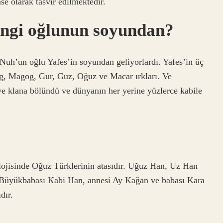
e olarak tasvir edilmektedir.
angi oğlunun soyundan?
Nuh’un oğlu Yafes’in soyundan geliyorlardı. Yafes’in üç
, Magog, Gur, Guz, Oğuz ve Macar ırkları. Ve
ve klana bölündü ve dünyanın her yerine yüzlerce kabile
jisinde Oğuz Türklerinin atasıdır. Uğuz Han, Uz Han
. Büyükbabası Kabi Han, annesi Ay Kağan ve babası Kara
dır.