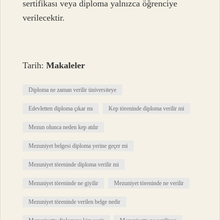
sertifikası veya diploma yalnızca öğrenciye
verilecektir.
Tarih:
Makaleler
Diploma ne zaman verilir üniversiteye
Edevletten diploma çıkar mı
Kep töreninde diploma verilir mi
Mezun olunca neden kep atılır
Mezuniyet belgesi diploma yerine geçer mi
Mezuniyet töreninde diploma verilir mi
Mezuniyet töreninde ne giyilir
Mezuniyet töreninde ne verilir
Mezuniyet töreninde verilen belge nedir