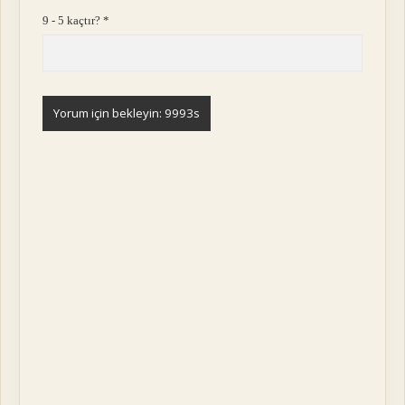
9 - 5 kaçtır?
*