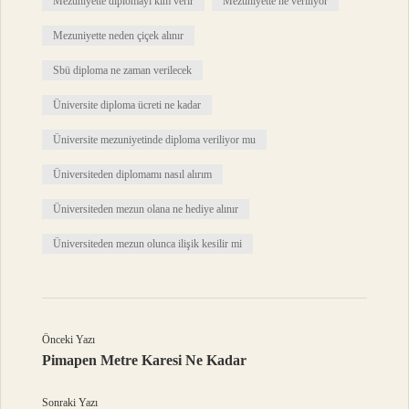
Mezuniyette diplomayı kim verir
Mezuniyette ne veriliyor
Mezuniyette neden çiçek alınır
Sbü diploma ne zaman verilecek
Üniversite diploma ücreti ne kadar
Üniversite mezuniyetinde diploma veriliyor mu
Üniversiteden diplomamı nasıl alırım
Üniversiteden mezun olana ne hediye alınır
Üniversiteden mezun olunca ilişik kesilir mi
Önceki Yazı
Pimapen Metre Karesi Ne Kadar
Sonraki Yazı