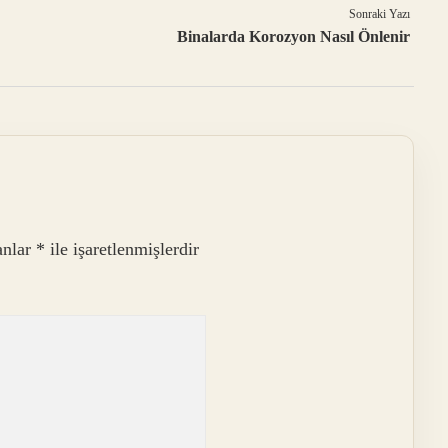
Sonraki Yazı
Binalarda Korozyon Nasıl Önlenir
anlar
*
ile işaretlenmişlerdir