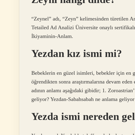
“Zeynel” adı, “Zeyn” kelimesinden türetilen Ar
Tetailed Ad Analizi Üniversite onaylı sertifika
İkiyaminin-Anlam.
Yezdan kız ismi mi?
Bebeklerin en güzel isimleri, bebekler için en 
öğrendikten sonra araştırmalarına devam eden 
adının anlamı aşağıdaki gibidir; 1. Zoroastrian
geliyor? Yezdan-Sabahsabah ne anlama geliyor
Yezda ismi nereden gel