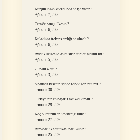
Kurşun insan vücudunda ne işe yarar ?
Ağustos 7, 2026
CeraVe hangi ülkenin ?
Ağustos 6, 2026
Kulaklıkta frekans aralığı ne olmalı ?
Ağustos 6, 2026
Avcılık belgesi olanlar silah ruhsatı alabilir mi ?
Ağustos 5, 2026
70 notu 4 mü ?
Ağustos 3, 2026
6 haftada kesenin içinde bebek görünür mü ?
Temmuz 30, 2026
Türkiye’nin en başarılı avukatı kimdir ?
Temmuz 29, 2026
Koç burcunun en sevmediği burç ?
Temmuz 27, 2026
Atmacacılık sertifikası nasıl alınır ?
Temmuz 25, 2026