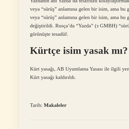
Yazdanın adı Yazda’da telaffuzu kolaylaştırma
veya “sürüş” anlamına gelen bir isim, ama bu
veya “sürüş” anlamına gelen bir isim, ama bu g
değiştirildi. Rusça’da “Yazda” (з GMBH) “sürü
görünüşte tesadüf.
Kürtçe isim yasak mı?
Kürt yasağı, AB Uyumlama Yasası ile ilgili yeni
Kürt yasağı kaldırıldı.
Tarih:
Makaleler