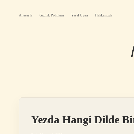
Anasayfa
Gizlilik Politikası
Yasal Uyarı
Hakkımızda
Yezda Hangi Dilde Bi