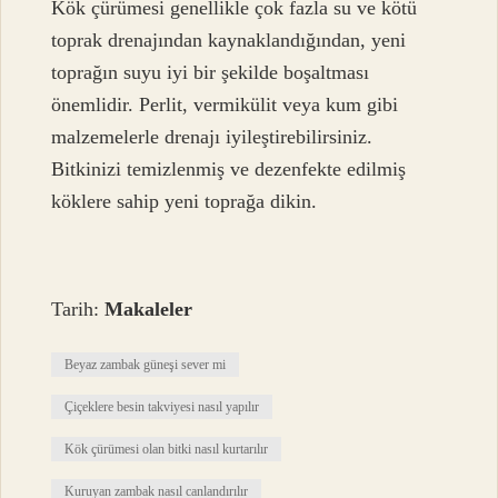
Kök çürümesi genellikle çok fazla su ve kötü
toprak drenajından kaynaklandığından, yeni
toprağın suyu iyi bir şekilde boşaltması
önemlidir. Perlit, vermikülit veya kum gibi
malzemelerle drenajı iyileştirebilirsiniz.
Bitkinizi temizlenmiş ve dezenfekte edilmiş
köklere sahip yeni toprağa dikin.
Tarih:
Makaleler
Beyaz zambak güneşi sever mi
Çiçeklere besin takviyesi nasıl yapılır
Kök çürümesi olan bitki nasıl kurtarılır
Kuruyan zambak nasıl canlandırılır