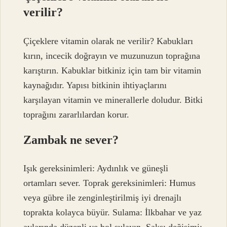
verilir?
Çiçeklere vitamin olarak ne verilir? Kabukları
kırın, incecik doğrayın ve muzunuzun toprağına
karıştırın. Kabuklar bitkiniz için tam bir vitamin
kaynağıdır. Yapısı bitkinin ihtiyaçlarını
karşılayan vitamin ve minerallerle doludur. Bitki
toprağını zararlılardan korur.
Zambak ne sever?
Işık gereksinimleri: Aydınlık ve güneşli
ortamları sever. Toprak gereksinimleri: Humus
veya gübre ile zenginleştirilmiş iyi drenajlı
toprakta kolayca büyür. Sulama: İlkbahar ve yaz
aylarında düzenli ve bol sulayın. Saksı değişimi: