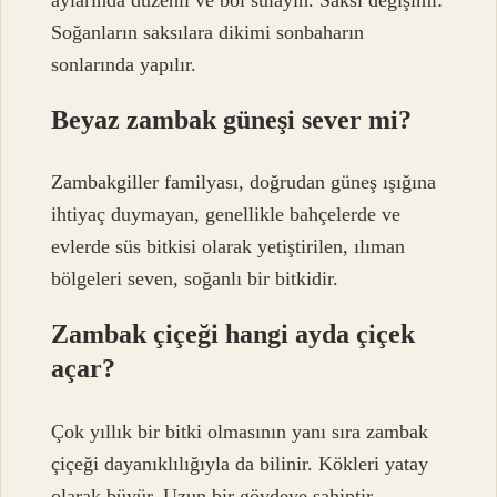
Soğanların saksılara dikimi sonbaharın
sonlarında yapılır.
Beyaz zambak güneşi sever mi?
Zambakgiller familyası, doğrudan güneş ışığına
ihtiyaç duymayan, genellikle bahçelerde ve
evlerde süs bitkisi olarak yetiştirilen, ılıman
bölgeleri seven, soğanlı bir bitkidir.
Zambak çiçeği hangi ayda çiçek
açar?
Çok yıllık bir bitki olmasının yanı sıra zambak
çiçeği dayanıklılığıyla da bilinir. Kökleri yatay
olarak büyür. Uzun bir gövdeye sahiptir.