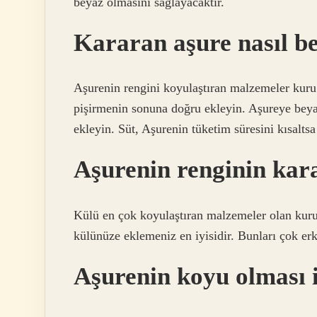
beyaz olmasını sağlayacaktır.
Kararan aşure nasıl be
Aşurenin rengini koyulaştıran malzemeler kuru
pişirmenin sonuna doğru ekleyin. Aşureye beya
ekleyin. Süt, Aşurenin tüketim süresini kısaltsa
Aşurenin renginin kar
Külü en çok koyulaştıran malzemeler olan kuru
külünüze eklemeniz en iyisidir. Bunları çok er
Aşurenin koyu olması 