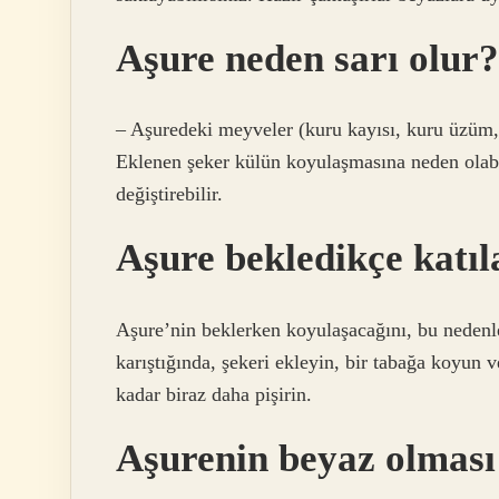
Aşure neden sarı olur?
– Aşuredeki meyveler (kuru kayısı, kuru üzüm, k
Eklenen şeker külün koyulaşmasına neden olabi
değiştirebilir.
Aşure bekledikçe katıl
Aşure’nin beklerken koyulaşacağını, bu nedenl
karıştığında, şekeri ekleyin, bir tabağa koyun 
kadar biraz daha pişirin.
Aşurenin beyaz olması 