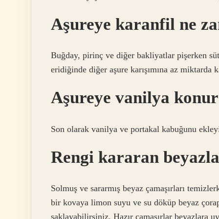
Aşureye karanfil ne 
Buğday, pirinç ve diğer bakliyatlar pişerken sü
eridiğinde diğer aşure karışımına az miktarda ka
Aşureye vanilya konu
Son olarak vanilya ve portakal kabuğunu ekleyip
Rengi kararan beyazlar
Solmuş ve sararmış beyaz çamaşırları temizler
bir kovaya limon suyu ve su döküp beyaz çorap, 
saklayabilirsiniz. Hazır çamaşırlar beyazlara uy