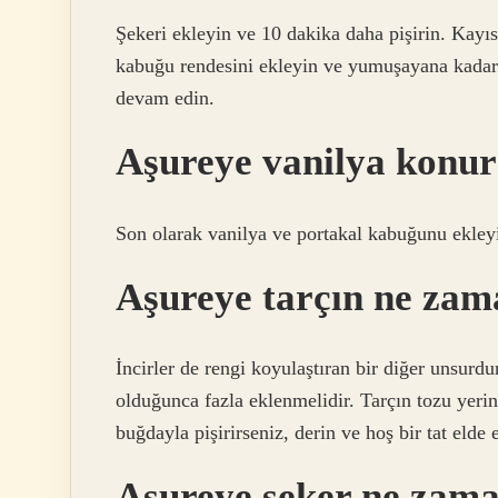
Şekeri ekleyin ve 10 dakika daha pişirin. Kayıs
kabuğu rendesini ekleyin ve yumuşayana kadar pi
devam edin.
Aşureye vanilya konu
Son olarak vanilya ve portakal kabuğunu ekleyip
Aşureye tarçın ne za
İncirler de rengi koyulaştıran bir diğer unsu
olduğunca fazla eklenmelidir. Tarçın tozu yerin
buğdayla pişirirseniz, derin ve hoş bir tat elde 
Aşureye şeker ne zam