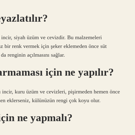
yazlatılır?
 incir, siyah üzüm ve cevizdir. Bu malzemeleri
z bir renk vermek için şeker eklemeden önce süt
 da renginin açılmasını sağlar.
armaması için ne yapılır?
 incir, kuru üzüm ve cevizleri, pişirmeden hemen önce
ken eklerseniz, külünüzün rengi çok koyu olur.
için ne yapmalı?