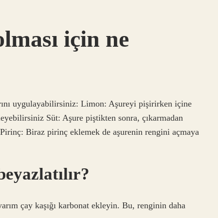
lması için ne
nı uygulayabilirsiniz: Limon: Aşureyi pişirirken içine
yebilirsiniz Süt: Aşure piştikten sonra, çıkarmadan
z Pirinç: Biraz pirinç eklemek de aşurenin rengini açmaya
beyazlatılır?
 yarım çay kaşığı karbonat ekleyin. Bu, renginin daha