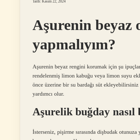
Tarih: Kasım 22, 2024
Aşurenin beyaz o
yapmalıyım?
Aşurenin beyaz rengini korumak için şu ipuçları
rendelenmiş limon kabuğu veya limon suyu ekle
önce üzerine bir su bardağı süt ekleyebilirsini
yardımcı olur.
Aşurelik buğday nasıl 
İsterseniz, pişirme sırasında dişbudak otunuza