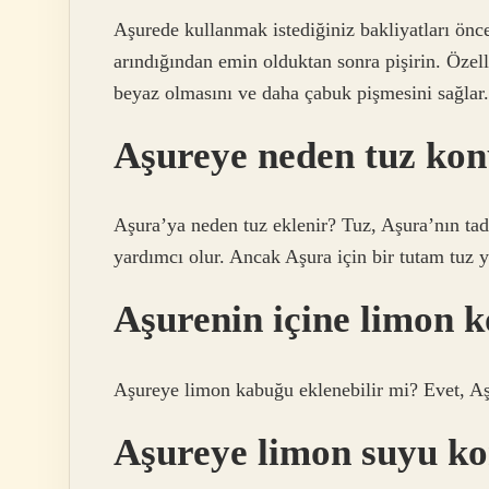
Aşurede kullanmak istediğiniz bakliyatları önce
arındığından emin olduktan sonra pişirin. Özel
beyaz olmasını ve daha çabuk pişmesini sağlar.
Aşureye neden tuz ko
Aşura’ya neden tuz eklenir? Tuz, Aşura’nın tadı
yardımcı olur. Ancak Aşura için bir tutam tuz yet
Aşurenin içine limon 
Aşureye limon kabuğu eklenebilir mi? Evet, Aş
Aşureye limon suyu k