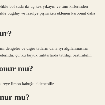
likle bol suda iki üç kez yıkayın ve tüm kirlerinden
likle buğday ve fasulye pişirirken eklenen karbonat daha
nur?
nı dengeler ve diğer tatların daha iyi algılanmasına
erlidir, çünkü büyük miktarlarda tatlılığı bastırabilir.
konur mu?
ureye limon kabuğu eklenebilir.
onur mu?