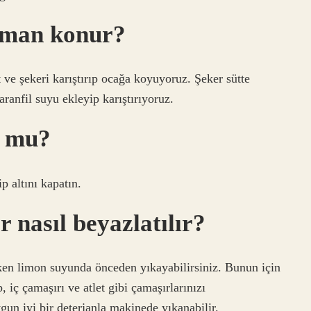
zaman konur?
t ve şekeri karıştırıp ocağa koyuyoruz. Şeker sütte
ranfil suyu ekleyip karıştırıyoruz.
r mu?
 altını kapatın.
 nasıl beyazlatılır?
ken limon suyunda önceden yıkayabilirsiniz. Bunun için
iç çamaşırı ve atlet gibi çamaşırlarınızı
gun iyi bir deterjanla makinede yıkanabilir.