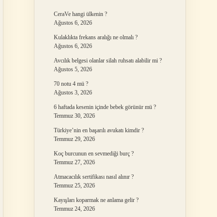
CeraVe hangi ülkenin ?
Ağustos 6, 2026
Kulaklıkta frekans aralığı ne olmalı ?
Ağustos 6, 2026
Avcılık belgesi olanlar silah ruhsatı alabilir mi ?
Ağustos 5, 2026
70 notu 4 mü ?
Ağustos 3, 2026
6 haftada kesenin içinde bebek görünür mü ?
Temmuz 30, 2026
Türkiye’nin en başarılı avukatı kimdir ?
Temmuz 29, 2026
Koç burcunun en sevmediği burç ?
Temmuz 27, 2026
Atmacacılık sertifikası nasıl alınır ?
Temmuz 25, 2026
Kayışları koparmak ne anlama gelir ?
Temmuz 24, 2026