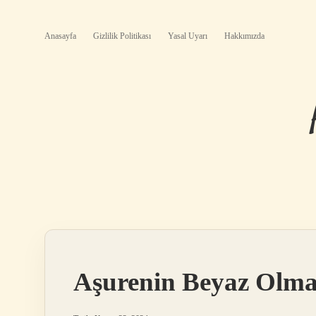
Anasayfa
Gizlilik Politikası
Yasal Uyarı
Hakkımızda
Aşurenin Beyaz Olma