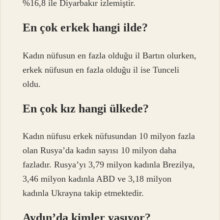
%16,8 ile Diyarbakır izlemiştir.
En çok erkek hangi ilde?
Kadın nüfusun en fazla olduğu il Bartın olurken,
erkek nüfusun en fazla olduğu il ise Tunceli
oldu.
En çok kız hangi ülkede?
Kadın nüfusu erkek nüfusundan 10 milyon fazla
olan Rusya’da kadın sayısı 10 milyon daha
fazladır. Rusya’yı 3,79 milyon kadınla Brezilya,
3,46 milyon kadınla ABD ve 3,18 milyon
kadınla Ukrayna takip etmektedir.
Aydın’da kimler yaşıyor?