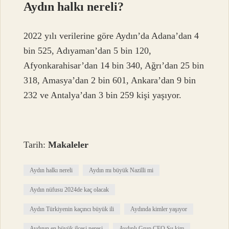
Aydın halkı nereli?
2022 yılı verilerine göre Aydın’da Adana’dan 4
bin 525, Adıyaman’dan 5 bin 120,
Afyonkarahisar’dan 14 bin 340, Ağrı’dan 25 bin
318, Amasya’dan 2 bin 601, Ankara’dan 9 bin
232 ve Antalya’dan 3 bin 259 kişi yaşıyor.
Tarih:
Makaleler
Aydın halkı nereli
Aydın mı büyük Nazilli mi
Aydın nüfusu 2024de kaç olacak
Aydın Türkiyenin kaçıncı büyük ili
Aydında kimler yaşıyor
Aydının en büyük ilçesi neresi
Aydınlı Grup CEO Su kim